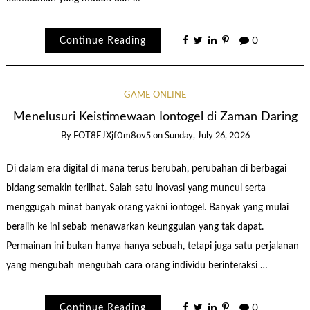
Continue Reading
0
GAME ONLINE
Menelusuri Keistimewaan Iontogel di Zaman Daring
By
FOT8EJXjf0m8ov5
on
Sunday, July 26, 2026
Di dalam era digital di mana terus berubah, perubahan di berbagai
bidang semakin terlihat. Salah satu inovasi yang muncul serta
menggugah minat banyak orang yakni iontogel. Banyak yang mulai
beralih ke ini sebab menawarkan keunggulan yang tak dapat.
Permainan ini bukan hanya hanya sebuah, tetapi juga satu perjalanan
yang mengubah mengubah cara orang individu berinteraksi …
Continue Reading
0