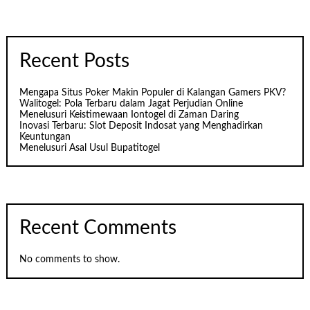
Recent Posts
Mengapa Situs Poker Makin Populer di Kalangan Gamers PKV?
Walitogel: Pola Terbaru dalam Jagat Perjudian Online
Menelusuri Keistimewaan Iontogel di Zaman Daring
Inovasi Terbaru: Slot Deposit Indosat yang Menghadirkan
Keuntungan
Menelusuri Asal Usul Bupatitogel
Recent Comments
No comments to show.