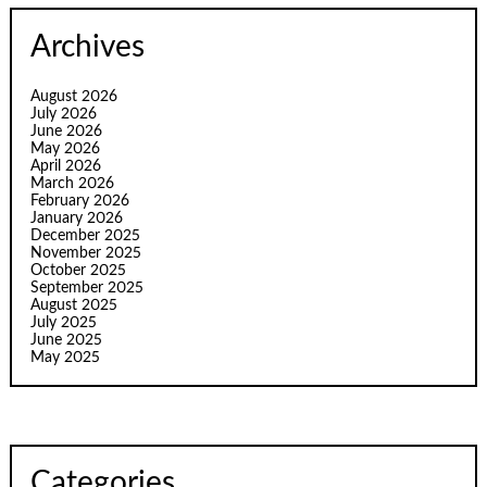
Archives
August 2026
July 2026
June 2026
May 2026
April 2026
March 2026
February 2026
January 2026
December 2025
November 2025
October 2025
September 2025
August 2025
July 2025
June 2025
May 2025
Categories