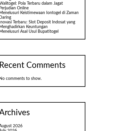
Walitogel: Pola Terbaru dalam Jagat
Perjudian Online
Menelusuri Keistimewaan Iontogel di Zaman
Daring
Inovasi Terbaru: Slot Deposit Indosat yang
Menghadirkan Keuntungan
Menelusuri Asal Usul Bupatitogel
Recent Comments
No comments to show.
Archives
August 2026
July 2026