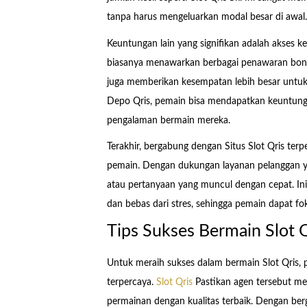
tanpa harus mengeluarkan modal besar di awal.
Keuntungan lain yang signifikan adalah akses 
biasanya menawarkan berbagai penawaran bonu
juga memberikan kesempatan lebih besar unt
Depo Qris, pemain bisa mendapatkan keuntunga
pengalaman bermain mereka.
Terakhir, bergabung dengan Situs Slot Qris t
pemain. Dengan dukungan layanan pelanggan ya
atau pertanyaan yang muncul dengan cepat. I
dan bebas dari stres, sehingga pemain dapat f
Tips Sukses Bermain Slot 
Untuk meraih sukses dalam bermain Slot Qris, 
terpercaya.
Slot Qris
Pastikan agen tersebut me
permainan dengan kualitas terbaik. Dengan berga