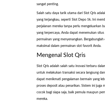
sangat penting.
Salah satu daya tarik utama dari Slot Qris a
yang terjangkau, seperti Slot Depo 5k. Ini me
perjalanan mereka tanpa perlu mengeluarkan ba
yang terpercaya, Anda dapat menemukan situs 
permainan yang menyenangkan. Bergabunglah d
maksimal dalam permainan slot favorit Anda.
Mengenal Slot Qris
Slot Qris adalah salah satu inovasi terbaru d
untuk melakukan transaksi secara langsung da
dapat menikmati pengalaman bermain yang lebih
proses deposit atau penarikan. Sistem ini juga
cocok bagi siapa saja, baik pemula maupun p
mereka.