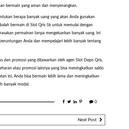
man bermain yang aman dan menyenangkan.
 Tentukan berapa banyak uang yang akan Anda gunakan
balah bermain di Slot Qris 5k untuk memulai dengan
merasakan permainan tanpa mengeluarkan banyak uang. Ini
eberuntungan Anda dan mempelajari lebih banyak tentang
s dan promosi yang ditawarkan oleh agen Slot Depo Qris.
ftaran atau promosi lainnya yang bisa meningkatkan saldo
n ini, Anda bisa bermain lebih lama dan meningkatkan
ih banyak modal.
0
Next Post