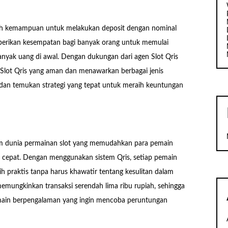
dalah kemampuan untuk melakukan deposit dengan nominal
mberikan kesempatan bagi banyak orang untuk memulai
nyak uang di awal. Dengan dukungan dari agen Slot Qris
Slot Qris yang aman dan menawarkan berbagai jenis
an temukan strategi yang tepat untuk meraih keuntungan
alam dunia permainan slot yang memudahkan para pemain
n cepat. Dengan menggunakan sistem Qris, setiap pemain
 praktis tanpa harus khawatir tentang kesulitan dalam
 memungkinkan transaksi serendah lima ribu rupiah, sehingga
emain berpengalaman yang ingin mencoba peruntungan