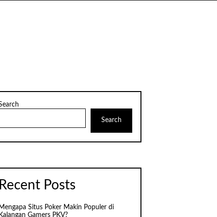
Search
Search
Recent Posts
Mengapa Situs Poker Makin Populer di
Kalangan Gamers PKV?