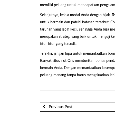
memiliki peluang untuk mendapatkan pengala
Selanjutnya, kelola modal Anda dengan bijak.
untuk bermain dan patuhi batasan tersebut. Co
taruhan yang lebih kecil, sehingga Anda bisa 
merupakan strategi yang baik untuk menguji k
fitur-fitur yang tersedia.
Terakhir, jangan lupa untuk memanfaatkan bonu
Banyak situs slot Qris memberikan bonus penda
bermain Anda. Dengan memanfaatkan kesempata
peluang menang tanpa harus mengeluarkan leb
Previous Post