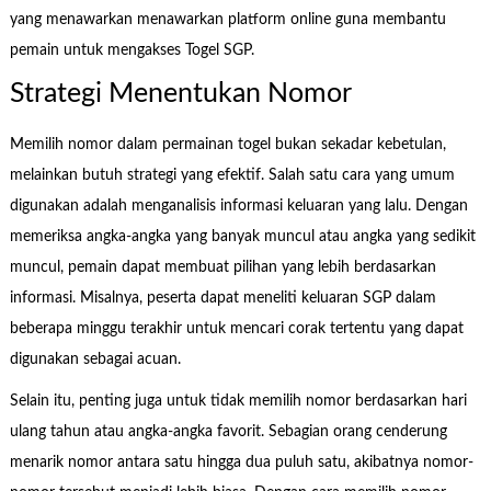
yang menawarkan menawarkan platform online guna membantu
pemain untuk mengakses Togel SGP.
Strategi Menentukan Nomor
Memilih nomor dalam permainan togel bukan sekadar kebetulan,
melainkan butuh strategi yang efektif. Salah satu cara yang umum
digunakan adalah menganalisis informasi keluaran yang lalu. Dengan
memeriksa angka-angka yang banyak muncul atau angka yang sedikit
muncul, pemain dapat membuat pilihan yang lebih berdasarkan
informasi. Misalnya, peserta dapat meneliti keluaran SGP dalam
beberapa minggu terakhir untuk mencari corak tertentu yang dapat
digunakan sebagai acuan.
Selain itu, penting juga untuk tidak memilih nomor berdasarkan hari
ulang tahun atau angka-angka favorit. Sebagian orang cenderung
menarik nomor antara satu hingga dua puluh satu, akibatnya nomor-