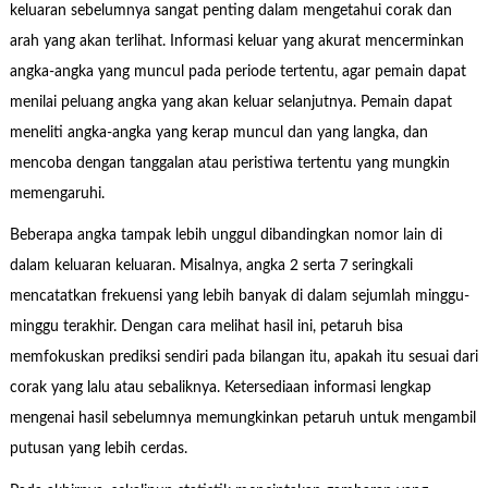
keluaran sebelumnya sangat penting dalam mengetahui corak dan
arah yang akan terlihat. Informasi keluar yang akurat mencerminkan
angka-angka yang muncul pada periode tertentu, agar pemain dapat
menilai peluang angka yang akan keluar selanjutnya. Pemain dapat
meneliti angka-angka yang kerap muncul dan yang langka, dan
mencoba dengan tanggalan atau peristiwa tertentu yang mungkin
memengaruhi.
Beberapa angka tampak lebih unggul dibandingkan nomor lain di
dalam keluaran keluaran. Misalnya, angka 2 serta 7 seringkali
mencatatkan frekuensi yang lebih banyak di dalam sejumlah minggu-
minggu terakhir. Dengan cara melihat hasil ini, petaruh bisa
memfokuskan prediksi sendiri pada bilangan itu, apakah itu sesuai dari
corak yang lalu atau sebaliknya. Ketersediaan informasi lengkap
mengenai hasil sebelumnya memungkinkan petaruh untuk mengambil
putusan yang lebih cerdas.