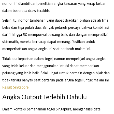
nomor ini diambil dari penelitian angka keluaran yang kerap keluar
dalam beberapa draw terakhir.
Selain itu, nomor tambahan yang dapat dijadikan pilihan adalah lima
belas dan tiga puluh dua. Banyak petaruh percaya bahwa kombinasi
dari 1 hingga 50 mempunyai peluang baik, dan dengan memprediksi
sistematik, mereka berharap dapat menang. Pastikan untuk
memperhatikan angka-angka ini saat bertaruh malam ini.
Tidak ada kepastian dalam togel, namun mempelajari angka-angka
yang telah keluar dan menggunakan intuisi dapat memberikan
peluang yang lebih baik. Selalu ingat untuk bermain dengan bijak dan
tidak terlalu banyak saat bertaruh pada angka togel untuk malam ini.
Result Singapore
Angka Output Terlebih Dahulu
Dalam konteks pemahaman togel Singapura, menganalisis data