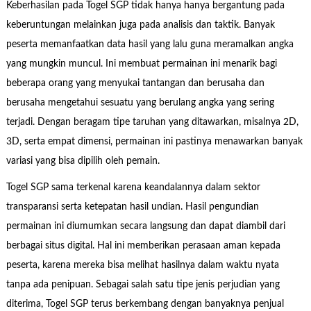
Keberhasilan pada Togel SGP tidak hanya hanya bergantung pada
keberuntungan melainkan juga pada analisis dan taktik. Banyak
peserta memanfaatkan data hasil yang lalu guna meramalkan angka
yang mungkin muncul. Ini membuat permainan ini menarik bagi
beberapa orang yang menyukai tantangan dan berusaha dan
berusaha mengetahui sesuatu yang berulang angka yang sering
terjadi. Dengan beragam tipe taruhan yang ditawarkan, misalnya 2D,
3D, serta empat dimensi, permainan ini pastinya menawarkan banyak
variasi yang bisa dipilih oleh pemain.
Togel SGP sama terkenal karena keandalannya dalam sektor
transparansi serta ketepatan hasil undian. Hasil pengundian
permainan ini diumumkan secara langsung dan dapat diambil dari
berbagai situs digital. Hal ini memberikan perasaan aman kepada
peserta, karena mereka bisa melihat hasilnya dalam waktu nyata
tanpa ada penipuan. Sebagai salah satu tipe jenis perjudian yang
diterima, Togel SGP terus berkembang dengan banyaknya penjual