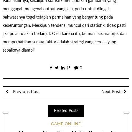
Pada akhirnya, sekalipun statistik menciptakan gambaran yang
menggugah mengenai output yang lalu, perlu untuk diingat
bahwasanya togel tetaplah permainan yang bergantung pada
keberuntungan. Meskipun tendensi muncul dari statistik, tidak pasti
jika pola itu akan berlanjut. Oleh karena itu, bermain secara bijak dan
memperhatikan semua faktor adalah strategi yang cerdas yang
sebaiknya diambil.
0
Previous Post
Next Post
Related Posts
GAME ONLINE