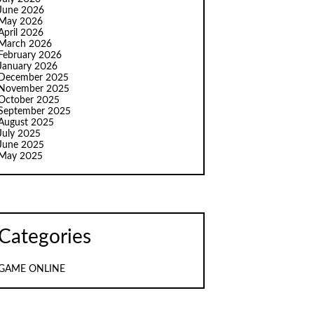
June 2026
May 2026
April 2026
March 2026
February 2026
January 2026
December 2025
November 2025
October 2025
September 2025
August 2025
July 2025
June 2025
May 2025
Categories
GAME ONLINE