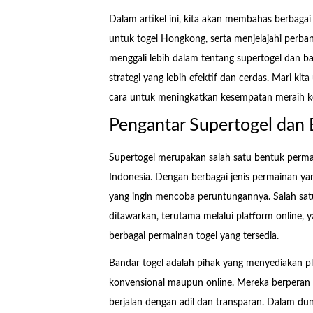
Dalam artikel ini, kita akan membahas berbag
untuk togel Hongkong, serta menjelajahi perba
menggali lebih dalam tentang supertogel dan 
strategi yang lebih efektif dan cerdas. Mari kit
cara untuk meningkatkan kesempatan meraih 
Pengantar Supertogel dan 
Supertogel merupakan salah satu bentuk permai
Indonesia. Dengan berbagai jenis permainan ya
yang ingin mencoba peruntungannya. Salah satu
ditawarkan, terutama melalui platform online,
berbagai permainan togel yang tersedia.
Bandar togel adalah pihak yang menyediakan pl
konvensional maupun online. Mereka berperan
berjalan dengan adil dan transparan. Dalam duni