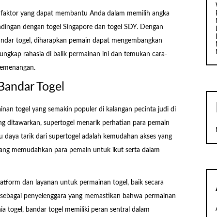
ai faktor yang dapat membantu Anda dalam memilih angka
ndingan dengan togel Singapore dan togel SDY. Dengan
bandar togel, diharapkan pemain dapat mengembangkan
a ungkap rahasia di balik permainan ini dan temukan cara-
kemenangan.
Bandar Togel
nan togel yang semakin populer di kalangan pecinta judi di
ng ditawarkan, supertogel menarik perhatian para pemain
 daya tarik dari supertogel adalah kemudahan akses yang
 yang memudahkan para pemain untuk ikut serta dalam
atform dan layanan untuk permainan togel, baik secara
 sebagai penyelenggara yang memastikan bahwa permainan
a togel, bandar togel memiliki peran sentral dalam