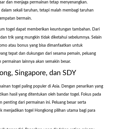
esar dan menjaga permainan tetap menyenangkan.
alam sekali taruhan, tetapi malah membagi taruhan
sempatan bermain.
orum togel dapat memberikan keuntungan tambahan. Dari
, dan trik yang mungkin tidak diketahui sebelumnya. Selain
romo atau bonus yang bisa dimanfaatkan untuk
yang tepat dan dukungan dari sesama pemain, peluang
permainan lainnya akan semakin besar.
ong, Singapore, dan SDY
ainan togel paling populer di Asia. Dengan penarikan yang
kan hasil yang ditentukan oleh bandar togel. Fokus pada
an penting dari permainan ini. Peluang besar serta
tik menjadikan togel Hongkong pilihan utama bagi para