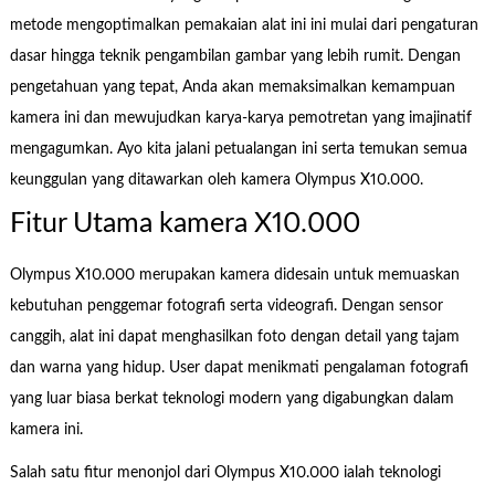
metode mengoptimalkan pemakaian alat ini ini mulai dari pengaturan
dasar hingga teknik pengambilan gambar yang lebih rumit. Dengan
pengetahuan yang tepat, Anda akan memaksimalkan kemampuan
kamera ini dan mewujudkan karya-karya pemotretan yang imajinatif
mengagumkan. Ayo kita jalani petualangan ini serta temukan semua
keunggulan yang ditawarkan oleh kamera Olympus X10.000.
Fitur Utama kamera X10.000
Olympus X10.000 merupakan kamera didesain untuk memuaskan
kebutuhan penggemar fotografi serta videografi. Dengan sensor
canggih, alat ini dapat menghasilkan foto dengan detail yang tajam
dan warna yang hidup. User dapat menikmati pengalaman fotografi
yang luar biasa berkat teknologi modern yang digabungkan dalam
kamera ini.
Salah satu fitur menonjol dari Olympus X10.000 ialah teknologi