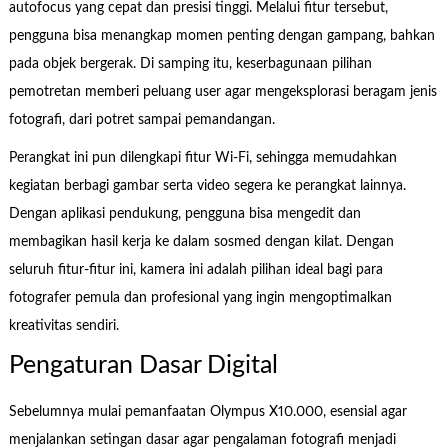
autofocus yang cepat dan presisi tinggi. Melalui fitur tersebut,
pengguna bisa menangkap momen penting dengan gampang, bahkan
pada objek bergerak. Di samping itu, keserbagunaan pilihan
pemotretan memberi peluang user agar mengeksplorasi beragam jenis
fotografi, dari potret sampai pemandangan.
Perangkat ini pun dilengkapi fitur Wi-Fi, sehingga memudahkan
kegiatan berbagi gambar serta video segera ke perangkat lainnya.
Dengan aplikasi pendukung, pengguna bisa mengedit dan
membagikan hasil kerja ke dalam sosmed dengan kilat. Dengan
seluruh fitur-fitur ini, kamera ini adalah pilihan ideal bagi para
fotografer pemula dan profesional yang ingin mengoptimalkan
kreativitas sendiri.
Pengaturan Dasar Digital
Sebelumnya mulai pemanfaatan Olympus X10.000, esensial agar
menjalankan setingan dasar agar pengalaman fotografi menjadi