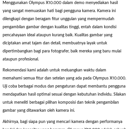
Menggunakan Olympus X10.000 dalam demo menyediakan hasil
yang sangat memuaskan hati bagi pengguna kamera. Kamera ini
dilengkapi dengan beragam fitur unggulan yang mempermudah
pengambilan gambar dengan kualitas tinggi, entah dalam kondisi
pencahayaan ideal ataupun kurang baik. Kualitas gambar yang
diciptakan amat tajam dan detail, membuatnya layak untuk
dipertimbangkan bagi para fotografer, baik mereka yang baru mulai
ataupun profesional.
Rekomendasi kami adalah untuk meluangkan waktu dalam
memahami semua fitur dan setelan yang ada pada Olympus X10.000.
Uji coba berbagai modus dan pengaturan dapat membantu pengguna
mendapatkan hasil optimal sesuai dengan kebutuhan individu. Silakan
untuk meneliti berbagai pilihan komposisi dan teknik pengambilan
gambar yang ditawarkan oleh kamera ini.
Akhirnya, bagi siapa pun yang mencari kamera dengan performanya