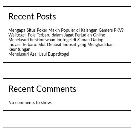
Recent Posts
Mengapa Situs Poker Makin Populer di Kalangan Gamers PKV?
Walitogel: Pola Terbaru dalam Jagat Perjudian Online
Menelusuri Keistimewaan Iontogel di Zaman Daring
Inovasi Terbaru: Slot Deposit Indosat yang Menghadirkan
Keuntungan
Menelusuri Asal Usul Bupatitogel
Recent Comments
No comments to show.