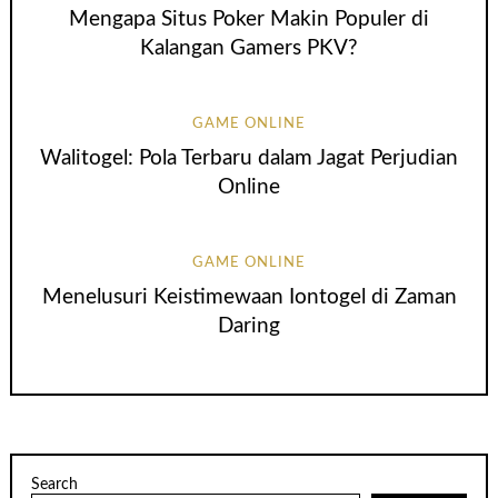
Mengapa Situs Poker Makin Populer di
Kalangan Gamers PKV?
GAME ONLINE
Walitogel: Pola Terbaru dalam Jagat Perjudian
Online
GAME ONLINE
Menelusuri Keistimewaan Iontogel di Zaman
Daring
Search