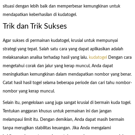
situasi dengan lebih baik dan memperbesar kemungkinan untuk
mendapatkan keberhasilan di kudatogel.
Trik dan Trik Sukses
Agar sukses di permainan kudatogel, krusial untuk mempunyai
strategi yang tepat. Salah satu cara yang dapat aplikasikan adalah
melaksanakan analisa terhadap hasil yang lalu.
kudatogel
Dengan cara
mengetahui corak dan jalur yang kerap muncul, Anda dapat
meningkatkan kemungkinan dalam mendapatkan nombor yang benar.
Catat hasil hasil togel selama beberapa periode dan cari tahu nombor-
nombor yang kerap muncul.
Selain itu, pengelolaan uang juga sangat krusial di bermain kuda togel.
Tentukan anggaran khusus untuk permainan ini dan jangan
melampaui limit itu. Dengan demikian, Anda dapat masih bermain
tanpa merugikan stabilitas keuangan. Jika Anda mengalami