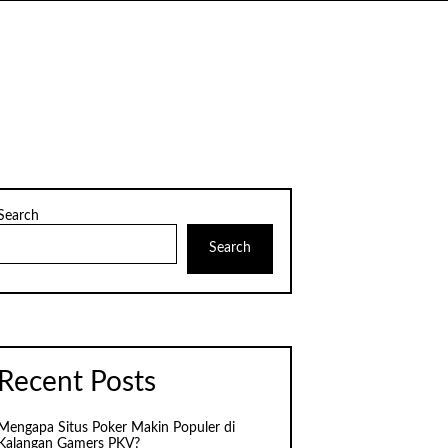
Search
Search
Recent Posts
Mengapa Situs Poker Makin Populer di
Kalangan Gamers PKV?