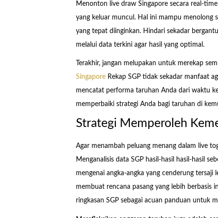
Menonton live draw Singapore secara real-tim
yang keluar muncul. Hal ini mampu menolong s
yang tepat diinginkan. Hindari sekadar bergan
melalui data terkini agar hasil yang optimal.
Terakhir, jangan melupakan untuk merekap sem
Singapore
Rekap SGP tidak sekadar manfaat a
mencatat performa taruhan Anda dari waktu ke 
memperbaiki strategi Anda bagi taruhan di kemu
Strategi Memperoleh Kem
Agar menambah peluang menang dalam live toge
Menganalisis data SGP hasil-hasil hasil-hasil
mengenai angka-angka yang cenderung tersaji 
membuat rencana pasang yang lebih berbasis i
ringkasan SGP sebagai acuan panduan untuk me