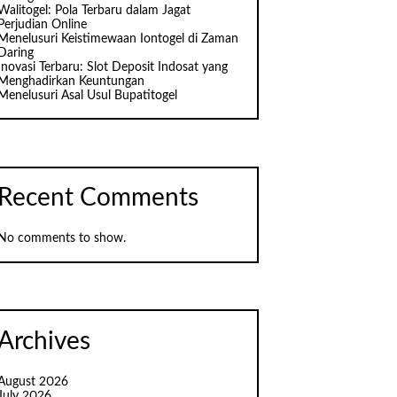
Walitogel: Pola Terbaru dalam Jagat
Perjudian Online
Menelusuri Keistimewaan Iontogel di Zaman
Daring
Inovasi Terbaru: Slot Deposit Indosat yang
Menghadirkan Keuntungan
Menelusuri Asal Usul Bupatitogel
Recent Comments
No comments to show.
Archives
August 2026
July 2026