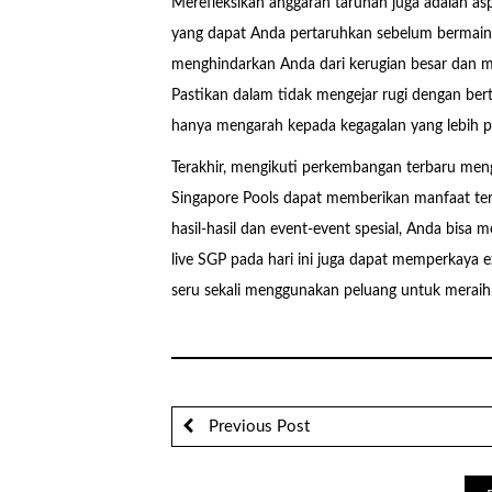
Merefleksikan anggaran taruhan juga adalah asp
yang dapat Anda pertaruhkan sebelum bermain 
menghindarkan Anda dari kerugian besar dan 
Pastikan dalam tidak mengejar rugi dengan berta
hanya mengarah kepada kegagalan yang lebih p
Terakhir, mengikuti perkembangan terbaru meng
Singapore Pools dapat memberikan manfaat ter
hasil-hasil dan event-event spesial, Anda bisa
live SGP pada hari ini juga dapat memperkaya e
seru sekali menggunakan peluang untuk merai
Previous Post