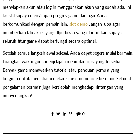
menyiapkan akun atau log in menggunakan akun yang sudah ada. Ini
krusial supaya menyimpan progres game dan agar Anda
berkomunikasi dengan pemain lain.
slot demo
Jangan lupa agar
memberikan izin akses yang diperlukan yang dibutuhkan supaya
seluruh fitur game dapat berfungsi secara optimal.
Setelah semua langkah awal selesai, Anda dapat segera mulai bermain.
Luangkan waktu guna menjelajahi menu dan opsi yang tersedia.
Banyak game menawarkan tutorial atau panduan pemula yang
berguna untuk memahami mekanisme dan metode bermain. Selamat
pengalaman bermain juga bersiaplah menghadapi rintangan yang
menyenangkan!
0