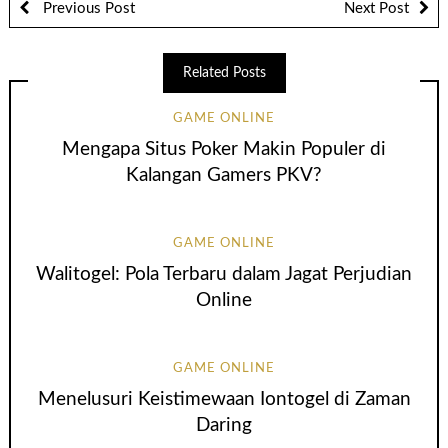
Previous Post
Next Post
Related Posts
GAME ONLINE
Mengapa Situs Poker Makin Populer di
Kalangan Gamers PKV?
GAME ONLINE
Walitogel: Pola Terbaru dalam Jagat Perjudian
Online
GAME ONLINE
Menelusuri Keistimewaan Iontogel di Zaman
Daring