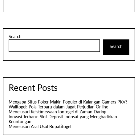
Search
Search
Recent Posts
Mengapa Situs Poker Makin Populer di Kalangan Gamers PKV?
Walitogel: Pola Terbaru dalam Jagat Perjudian Online
Menelusuri Keistimewaan Iontogel di Zaman Daring
Inovasi Terbaru: Slot Deposit Indosat yang Menghadirkan
Keuntungan
Menelusuri Asal Usul Bupatitogel