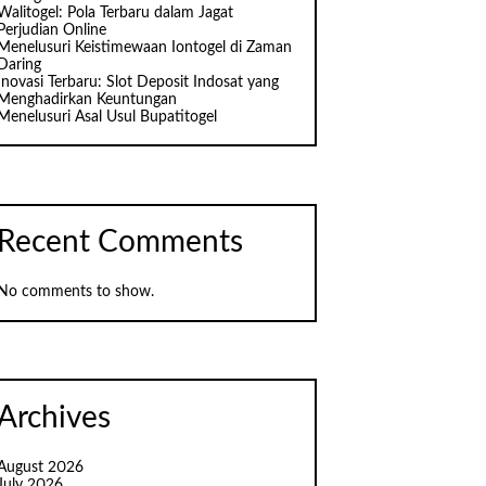
Walitogel: Pola Terbaru dalam Jagat
Perjudian Online
Menelusuri Keistimewaan Iontogel di Zaman
Daring
Inovasi Terbaru: Slot Deposit Indosat yang
Menghadirkan Keuntungan
Menelusuri Asal Usul Bupatitogel
Recent Comments
No comments to show.
Archives
August 2026
July 2026