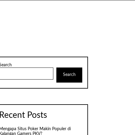
Search
Search
Recent Posts
Mengapa Situs Poker Makin Populer di
Kalangan Gamers PKV?