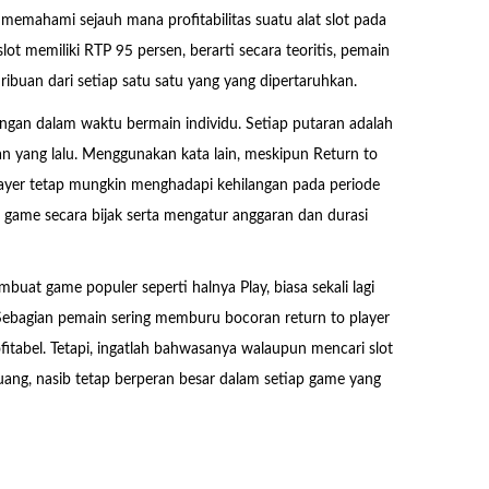
memahami sejauh mana profitabilitas suatu alat slot pada
lot memiliki RTP 95 persen, berarti secara teoritis, pemain
ibuan dari setiap satu satu yang yang dipertaruhkan.
ngan dalam waktu bermain individu. Setiap putaran adalah
ran yang lalu. Menggunakan kata lain, meskipun Return to
layer tetap mungkin menghadapi kehilangan pada periode
n game secara bijak serta mengatur anggaran dan durasi
mbuat game populer seperti halnya Play, biasa sekali lagi
Sebagian pemain sering memburu bocoran return to player
itabel. Tetapi, ingatlah bahwasanya walaupun mencari slot
uang, nasib tetap berperan besar dalam setiap game yang