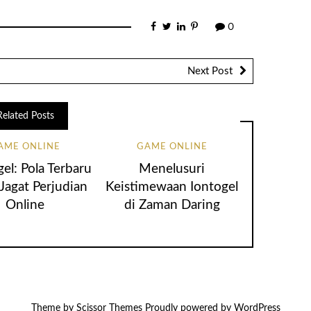
0
Next Post
Related Posts
AME ONLINE
GAME ONLINE
el: Pola Terbaru
Menelusuri
Jagat Perjudian
Keistimewaan Iontogel
Online
di Zaman Daring
Theme by
Scissor Themes
Proudly powered by
WordPress