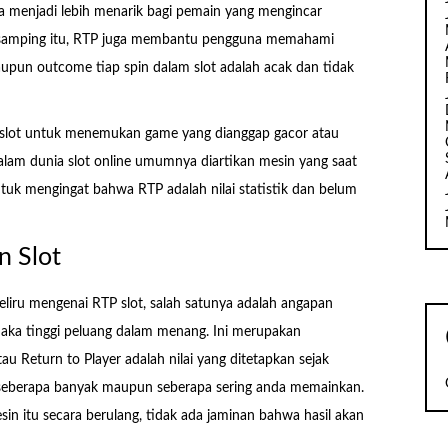
 menjadi lebih menarik bagi pemain yang mengincar
i samping itu, RTP juga membantu pengguna memahami
upun outcome tiap spin dalam slot adalah acak dan tidak
P slot untuk menemukan game yang dianggap gacor atau
lam dunia slot online umumnya diartikan mesin yang saat
tuk mengingat bahwa RTP adalah nilai statistik dan belum
n Slot
eliru mengenai RTP slot, salah satunya adalah angapan
maka tinggi peluang dalam menang. Ini merupakan
u Return to Player adalah nilai yang ditetapkan sejak
h seberapa banyak maupun seberapa sering anda memainkan.
n itu secara berulang, tidak ada jaminan bahwa hasil akan