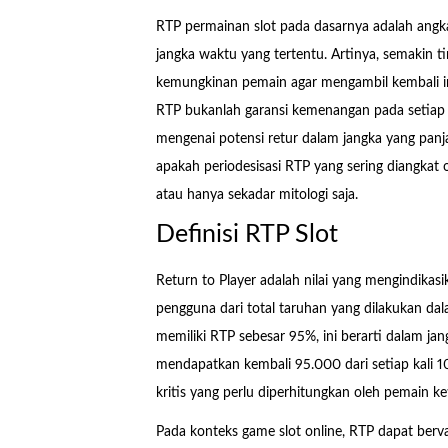
RTP permainan slot pada dasarnya adalah angka
jangka waktu yang tertentu. Artinya, semakin t
kemungkinan pemain agar mengambil kembali i
RTP bukanlah garansi kemenangan pada setiap
mengenai potensi retur dalam jangka yang panj
apakah periodesisasi RTP yang sering diangka
atau hanya sekadar mitologi saja.
Definisi RTP Slot
Return to Player adalah nilai yang mengindika
pengguna dari total taruhan yang dilakukan dal
memiliki RTP sebesar 95%, ini berarti dalam j
mendapatkan kembali 95.000 dari setiap kali 1
kritis yang perlu diperhitungkan oleh pemain k
Pada konteks game slot online, RTP dapat berva