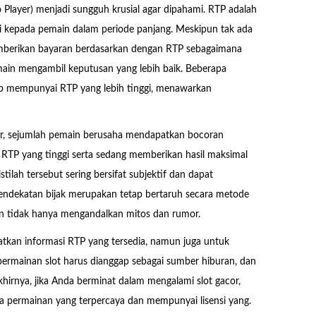
 Player) menjadi sungguh krusial agar dipahami. RTP adalah
i kepada pemain dalam periode panjang. Meskipun tak ada
mberikan bayaran berdasarkan dengan RTP sebagaimana
main mengambil keputusan yang lebih baik. Beberapa
rap mempunyai RTP yang lebih tinggi, menawarkan
cor, sejumlah pemain berusaha mendapatkan bocoran
i RTP yang tinggi serta sedang memberikan hasil maksimal
istilah tersebut sering bersifat subjektif dan dapat
endekatan bijak merupakan tetap bertaruh secara metode
n tidak hanya mengandalkan mitos dan rumor.
tkan informasi RTP yang tersedia, namun juga untuk
permainan slot harus dianggap sebagai sumber hiburan, dan
Akhirnya, jika Anda berminat dalam mengalami slot gacor,
a permainan yang terpercaya dan mempunyai lisensi yang.