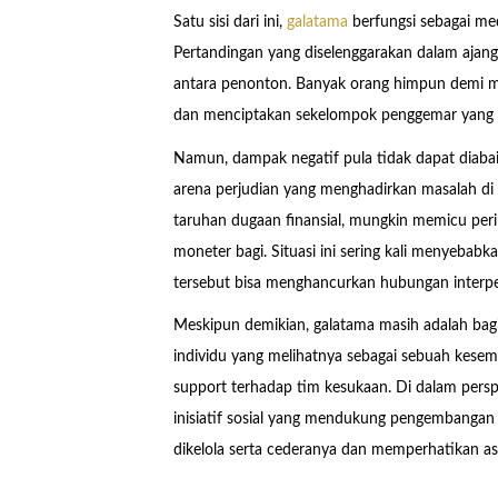
Satu sisi dari ini,
galatama
berfungsi sebagai me
Pertandingan yang diselenggarakan dalam ajang 
antara penonton. Banyak orang himpun demi me
dan menciptakan sekelompok penggemar yang s
Namun, dampak negatif pula tidak dapat diabaika
arena perjudian yang menghadirkan masalah di 
taruhan dugaan finansial, mungkin memicu per
moneter bagi. Situasi ini sering kali menyebab
tersebut bisa menghancurkan hubungan interpe
Meskipun demikian, galatama masih adalah bagia
individu yang melihatnya sebagai sebuah kese
support terhadap tim kesukaan. Di dalam perspe
inisiatif sosial yang mendukung pengembangan
dikelola serta cederanya dan memperhatikan as