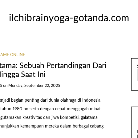
ilchibrainyoga-gotanda.com
AME ONLINE
tama: Sebuah Pertandingan Dari
ingga Saat Ini
5
on
Monday, September 22, 2025
adi bagian penting dari dunia olahraga di Indonesia.
wal tahun 1980-an serta dengan cepat menggugah minat
utamakan kreativitas dan jiwa kompetisi, galatama
menunjukkan kemampuan mereka dalam berbagai cabang