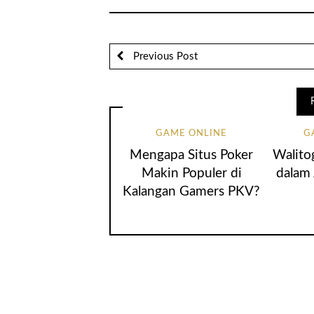
Previous Post
GAME ONLINE
G
Mengapa Situs Poker
Walitog
Makin Populer di
dalam 
Kalangan Gamers PKV?