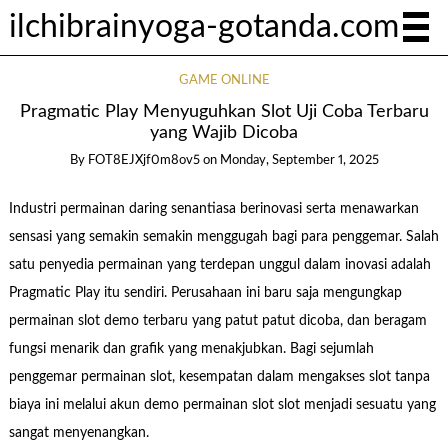
ilchibrainyoga-gotanda.com
GAME ONLINE
Pragmatic Play Menyuguhkan Slot Uji Coba Terbaru
yang Wajib Dicoba
By
FOT8EJXjf0m8ov5
on
Monday, September 1, 2025
Industri permainan daring senantiasa berinovasi serta menawarkan
sensasi yang semakin semakin menggugah bagi para penggemar. Salah
satu penyedia permainan yang terdepan unggul dalam inovasi adalah
Pragmatic Play itu sendiri. Perusahaan ini baru saja mengungkap
permainan slot demo terbaru yang patut patut dicoba, dan beragam
fungsi menarik dan grafik yang menakjubkan. Bagi sejumlah
penggemar permainan slot, kesempatan dalam mengakses slot tanpa
biaya ini melalui akun demo permainan slot slot menjadi sesuatu yang
sangat menyenangkan.