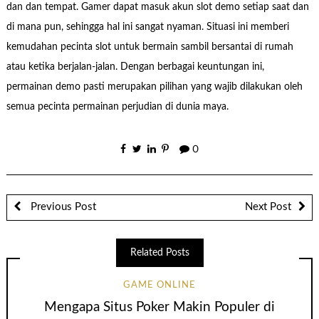
dan dan tempat. Gamer dapat masuk akun slot demo setiap saat dan
di mana pun, sehingga hal ini sangat nyaman. Situasi ini memberi
kemudahan pecinta slot untuk bermain sambil bersantai di rumah
atau ketika berjalan-jalan. Dengan berbagai keuntungan ini,
permainan demo pasti merupakan pilihan yang wajib dilakukan oleh
semua pecinta permainan perjudian di dunia maya.
0
Previous Post
Next Post
Related Posts
GAME ONLINE
Mengapa Situs Poker Makin Populer di