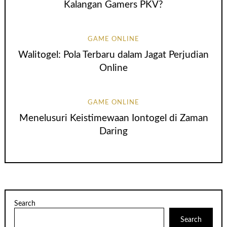
Kalangan Gamers PKV?
GAME ONLINE
Walitogel: Pola Terbaru dalam Jagat Perjudian
Online
GAME ONLINE
Menelusuri Keistimewaan Iontogel di Zaman
Daring
Search
Search