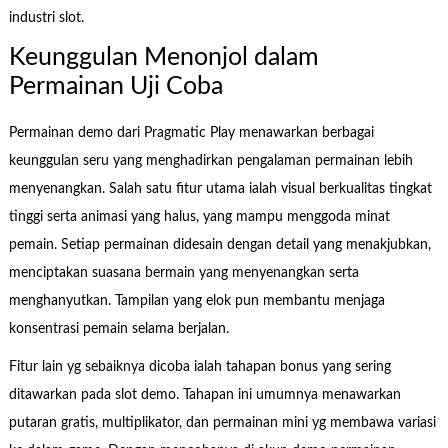
industri slot.
Keunggulan Menonjol dalam
Permainan Uji Coba
Permainan demo dari Pragmatic Play menawarkan berbagai
keunggulan seru yang menghadirkan pengalaman permainan lebih
menyenangkan. Salah satu fitur utama ialah visual berkualitas tingkat
tinggi serta animasi yang halus, yang mampu menggoda minat
pemain. Setiap permainan didesain dengan detail yang menakjubkan,
menciptakan suasana bermain yang menyenangkan serta
menghanyutkan. Tampilan yang elok pun membantu menjaga
konsentrasi pemain selama berjalan.
Fitur lain yg sebaiknya dicoba ialah tahapan bonus yang sering
ditawarkan pada slot demo. Tahapan ini umumnya menawarkan
putaran gratis, multiplikator, dan permainan mini yg membawa variasi