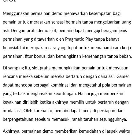
Menggunakan permainan demo menawarkan kesempatan bagi
pemain untuk merasakan sensasi bermain tanpa mengeluarkan uang
asli. Dengan profil demo slot, pemain dapat menguji beragam jenis
permainan yang ditawarkan oleh Pragmatic Play tanpa bahaya
finansial. Ini merupakan cara yang tepat untuk memahami cara kerja
permainan, fitur bonus, dan kemungkinan kemenangan tanpa beban.
Di samping itu, slot gratis memungkinkan pemain untuk menyusun
rencana mereka sebelum mereka bertaruh dengan dana asli. Gamer
dapat mencoba berbagai kombinasi dan mengetahui pola permainan
yang terbaik menghasilkan keuntungan. Hal ini juga memberikan
keyakinan diri lebih ketika akhirnya memilih untuk bertaruh dengan
modal asli. Oleh karena itu, pemain dapat menjadi persiapan dan
berpengetahuan sebelum memasuki ranah taruhan sesungguhnya.
Akhirnya, permainan demo memberikan kemudahan di aspek waktu