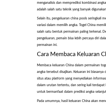
menganalisis dan memprediksi kombinasi angka
adalah salah satu teknik yang banyak digunak
Selain itu, pengeluaran china pools seringkal
variasi dalam memilih angka. Togel China memil
salah satu bentuk permainan paling terkenal. 
pengeluaran, pemain bisa lebih percaya diri d
permainan ini.
Cara Membaca Keluaran C
Membaca keluaran China dalam permainan tog
angka tersebut disajikan. Keluaran ini biasany
situs atau platform yang menyediakan informasi 
dalam urutan tertentu, dan sering kali terdapa
untuk bermanfaat dalam prediksi angka selanju
Pada umumnya, hasil keluaran China akan men