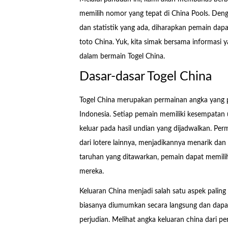
memilih nomor yang tepat di China Pools. De
dan statistik yang ada, diharapkan pemain da
toto China. Yuk, kita simak bersama informas
dalam bermain Togel China.
Dasar-dasar Togel China
Togel China merupakan permainan angka yang po
Indonesia. Setiap pemain memiliki kesempatan
keluar pada hasil undian yang dijadwalkan. Pe
dari lotere lainnya, menjadikannya menarik da
taruhan yang ditawarkan, pemain dapat memilih
mereka.
Keluaran China menjadi salah satu aspek paling
biasanya diumumkan secara langsung dan dapat 
perjudian. Melihat angka keluaran china dari