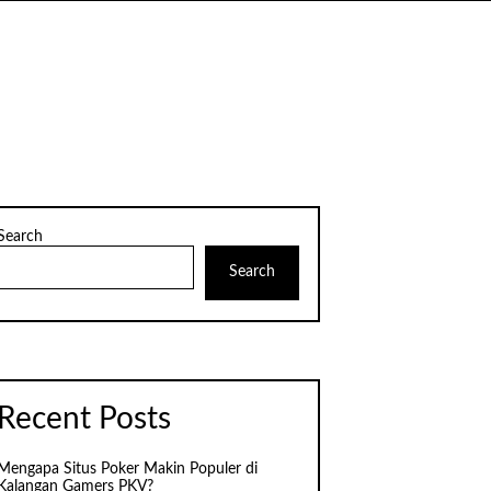
Search
Search
Recent Posts
Mengapa Situs Poker Makin Populer di
Kalangan Gamers PKV?