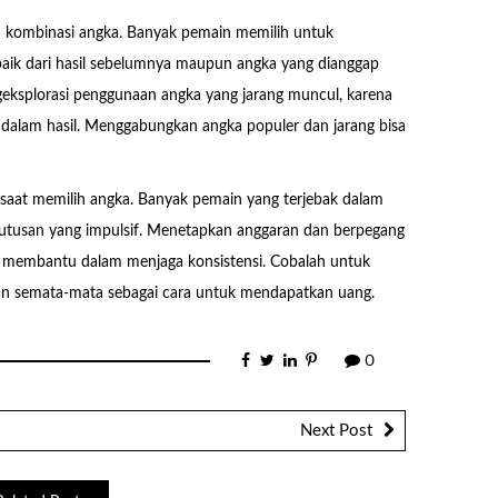
 kombinasi angka. Banyak pemain memilih untuk
aik dari hasil sebelumnya maupun angka yang dianggap
eksplorasi penggunaan angka yang jarang muncul, karena
dalam hasil. Menggabungkan angka populer dan jarang bisa
i saat memilih angka. Banyak pemain yang terjebak dalam
utusan yang impulsif. Menetapkan anggaran dan berpegang
n membantu dalam menjaga konsistensi. Cobalah untuk
kan semata-mata sebagai cara untuk mendapatkan uang.
0
Next Post