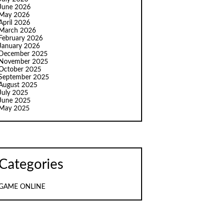
June 2026
May 2026
April 2026
March 2026
February 2026
January 2026
December 2025
November 2025
October 2025
September 2025
August 2025
July 2025
June 2025
May 2025
Categories
GAME ONLINE