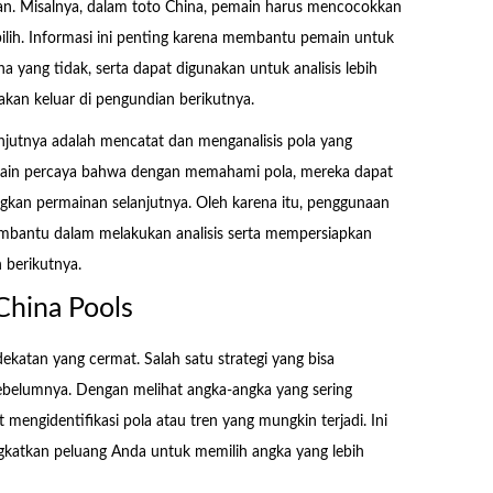
kan. Misalnya, dalam toto China, pemain harus mencocokkan
ilih. Informasi ini penting karena membantu pemain untuk
yang tidak, serta dapat digunakan untuk analisis lebih
kan keluar di pengundian berikutnya.
anjutnya adalah mencatat dan menganalisis pola yang
main percaya bahwa dengan memahami pola, mereka dapat
an permainan selanjutnya. Oleh karena itu, penggunaan
membantu dalam melakukan analisis serta mempersiapkan
 berikutnya.
China Pools
katan yang cermat. Salah satu strategi yang bisa
 sebelumnya. Dengan melihat angka-angka yang sering
engidentifikasi pola atau tren yang mungkin terjadi. Ini
gkatkan peluang Anda untuk memilih angka yang lebih