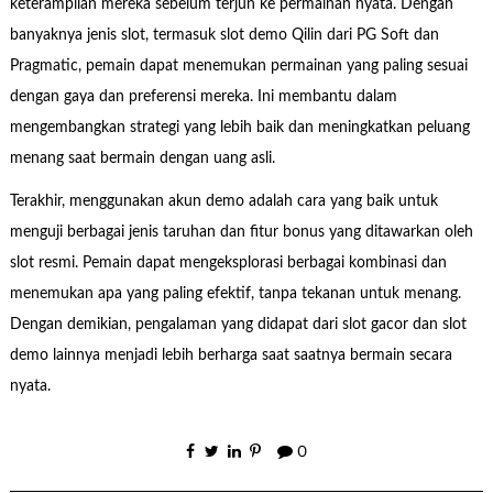
keterampilan mereka sebelum terjun ke permainan nyata. Dengan
banyaknya jenis slot, termasuk slot demo Qilin dari PG Soft dan
Pragmatic, pemain dapat menemukan permainan yang paling sesuai
dengan gaya dan preferensi mereka. Ini membantu dalam
mengembangkan strategi yang lebih baik dan meningkatkan peluang
menang saat bermain dengan uang asli.
Terakhir, menggunakan akun demo adalah cara yang baik untuk
menguji berbagai jenis taruhan dan fitur bonus yang ditawarkan oleh
slot resmi. Pemain dapat mengeksplorasi berbagai kombinasi dan
menemukan apa yang paling efektif, tanpa tekanan untuk menang.
Dengan demikian, pengalaman yang didapat dari slot gacor dan slot
demo lainnya menjadi lebih berharga saat saatnya bermain secara
nyata.
0