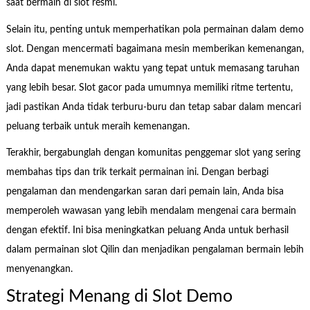
saat bermain di slot resmi.
Selain itu, penting untuk memperhatikan pola permainan dalam demo
slot. Dengan mencermati bagaimana mesin memberikan kemenangan,
Anda dapat menemukan waktu yang tepat untuk memasang taruhan
yang lebih besar. Slot gacor pada umumnya memiliki ritme tertentu,
jadi pastikan Anda tidak terburu-buru dan tetap sabar dalam mencari
peluang terbaik untuk meraih kemenangan.
Terakhir, bergabunglah dengan komunitas penggemar slot yang sering
membahas tips dan trik terkait permainan ini. Dengan berbagi
pengalaman dan mendengarkan saran dari pemain lain, Anda bisa
memperoleh wawasan yang lebih mendalam mengenai cara bermain
dengan efektif. Ini bisa meningkatkan peluang Anda untuk berhasil
dalam permainan slot Qilin dan menjadikan pengalaman bermain lebih
menyenangkan.
Strategi Menang di Slot Demo