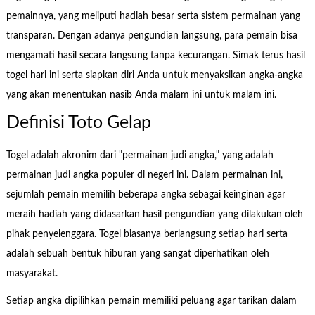
pemainnya, yang meliputi hadiah besar serta sistem permainan yang
transparan. Dengan adanya pengundian langsung, para pemain bisa
mengamati hasil secara langsung tanpa kecurangan. Simak terus hasil
togel hari ini serta siapkan diri Anda untuk menyaksikan angka-angka
yang akan menentukan nasib Anda malam ini untuk malam ini.
Definisi Toto Gelap
Togel adalah akronim dari "permainan judi angka," yang adalah
permainan judi angka populer di negeri ini. Dalam permainan ini,
sejumlah pemain memilih beberapa angka sebagai keinginan agar
meraih hadiah yang didasarkan hasil pengundian yang dilakukan oleh
pihak penyelenggara. Togel biasanya berlangsung setiap hari serta
adalah sebuah bentuk hiburan yang sangat diperhatikan oleh
masyarakat.
Setiap angka dipilihkan pemain memiliki peluang agar tarikan dalam