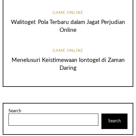
GAME ONLINE
Walitogel: Pola Terbaru dalam Jagat Perjudian
Online
GAME ONLINE
Menelusuri Keistimewaan Iontogel di Zaman
Daring
Search
Search