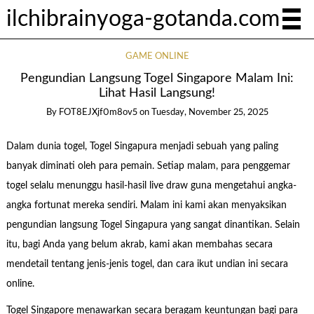
ilchibrainyoga-gotanda.com
GAME ONLINE
Pengundian Langsung Togel Singapore Malam Ini:
Lihat Hasil Langsung!
By
FOT8EJXjf0m8ov5
on
Tuesday, November 25, 2025
Dalam dunia togel, Togel Singapura menjadi sebuah yang paling
banyak diminati oleh para pemain. Setiap malam, para penggemar
togel selalu menunggu hasil-hasil live draw guna mengetahui angka-
angka fortunat mereka sendiri. Malam ini kami akan menyaksikan
pengundian langsung Togel Singapura yang sangat dinantikan. Selain
itu, bagi Anda yang belum akrab, kami akan membahas secara
mendetail tentang jenis-jenis togel, dan cara ikut undian ini secara
online.
Togel Singapore menawarkan secara beragam keuntungan bagi para