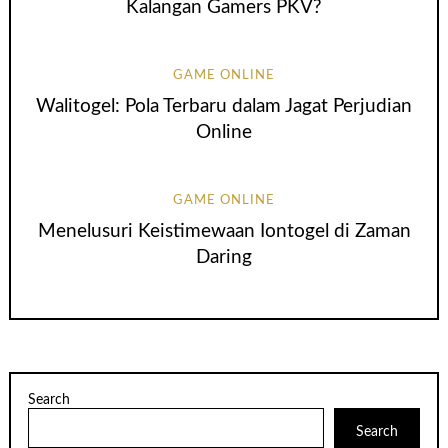
Kalangan Gamers PKV?
GAME ONLINE
Walitogel: Pola Terbaru dalam Jagat Perjudian
Online
GAME ONLINE
Menelusuri Keistimewaan Iontogel di Zaman
Daring
Search
Search