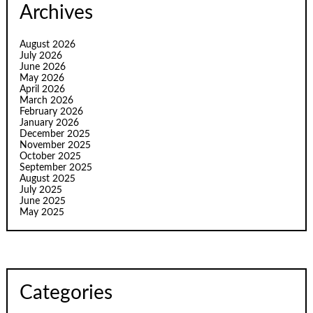
Archives
August 2026
July 2026
June 2026
May 2026
April 2026
March 2026
February 2026
January 2026
December 2025
November 2025
October 2025
September 2025
August 2025
July 2025
June 2025
May 2025
Categories