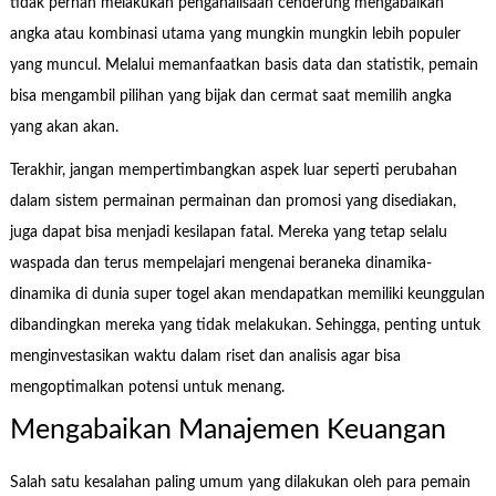
tidak pernah melakukan penganalisaan cenderung mengabaikan
angka atau kombinasi utama yang mungkin mungkin lebih populer
yang muncul. Melalui memanfaatkan basis data dan statistik, pemain
bisa mengambil pilihan yang bijak dan cermat saat memilih angka
yang akan akan.
Terakhir, jangan mempertimbangkan aspek luar seperti perubahan
dalam sistem permainan permainan dan promosi yang disediakan,
juga dapat bisa menjadi kesilapan fatal. Mereka yang tetap selalu
waspada dan terus mempelajari mengenai beraneka dinamika-
dinamika di dunia super togel akan mendapatkan memiliki keunggulan
dibandingkan mereka yang tidak melakukan. Sehingga, penting untuk
menginvestasikan waktu dalam riset dan analisis agar bisa
mengoptimalkan potensi untuk menang.
Mengabaikan Manajemen Keuangan
Salah satu kesalahan paling umum yang dilakukan oleh para pemain