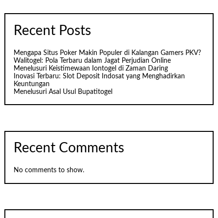
Recent Posts
Mengapa Situs Poker Makin Populer di Kalangan Gamers PKV?
Walitogel: Pola Terbaru dalam Jagat Perjudian Online
Menelusuri Keistimewaan Iontogel di Zaman Daring
Inovasi Terbaru: Slot Deposit Indosat yang Menghadirkan
Keuntungan
Menelusuri Asal Usul Bupatitogel
Recent Comments
No comments to show.