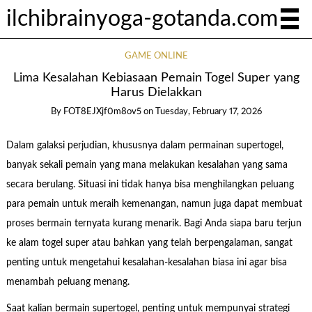
ilchibrainyoga-gotanda.com
GAME ONLINE
Lima Kesalahan Kebiasaan Pemain Togel Super yang
Harus Dielakkan
By
FOT8EJXjf0m8ov5
on
Tuesday, February 17, 2026
Dalam galaksi perjudian, khususnya dalam permainan supertogel,
banyak sekali pemain yang mana melakukan kesalahan yang sama
secara berulang. Situasi ini tidak hanya bisa menghilangkan peluang
para pemain untuk meraih kemenangan, namun juga dapat membuat
proses bermain ternyata kurang menarik. Bagi Anda siapa baru terjun
ke alam togel super atau bahkan yang telah berpengalaman, sangat
penting untuk mengetahui kesalahan-kesalahan biasa ini agar bisa
menambah peluang menang.
Saat kalian bermain supertogel, penting untuk mempunyai strategi