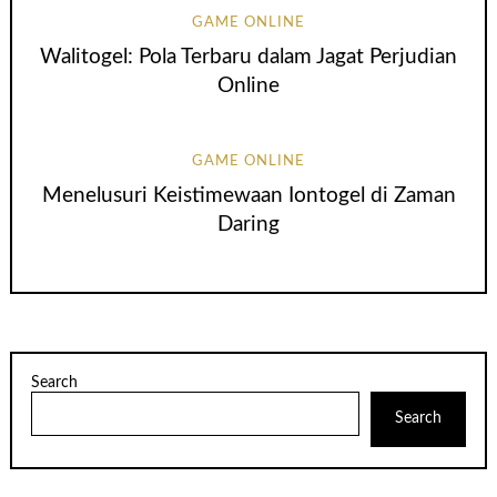
GAME ONLINE
Walitogel: Pola Terbaru dalam Jagat Perjudian
Online
GAME ONLINE
Menelusuri Keistimewaan Iontogel di Zaman
Daring
Search
Search