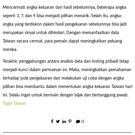
Mencermati angka keluaran dari hasil sebelumnya, beberapa angka
seperti 3, 7, dan 9 bisa menjadi pilihan menarik. Selain itu, angka-
angka yang terdiskon dalam hasil pengeluaran sebelumnya bisa jadi
merupakan sinyal untuk dihindari. Dengan memanfaatkan data
Taiwan secara cermat, para pemain dapat meningkatkan peluang
mereka.
Terakhir, penggabungan antara analisis data dan insting pribadi tetap
menjadi kunci dalam permainan ini. Maka, meningkatkan pemahaman
terhadap pola pengeluaran dan melakukan uji coba dengan angka
pilihan bisa membantu dalam menentukan angka keluaran Taiwan hari
ini. Selalu ingat untuk bermain dengan bijak dan bertanggung jawab.
Togel Taiwan
0