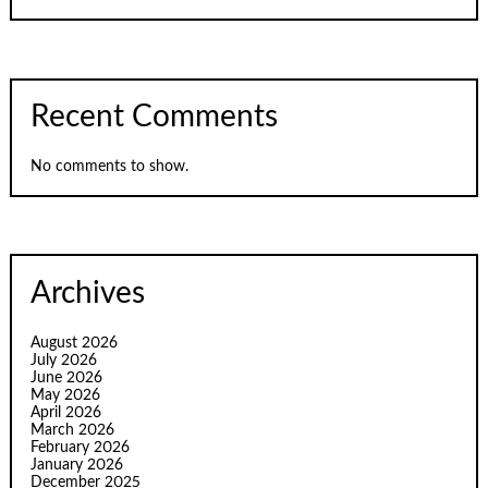
Recent Comments
No comments to show.
Archives
August 2026
July 2026
June 2026
May 2026
April 2026
March 2026
February 2026
January 2026
December 2025