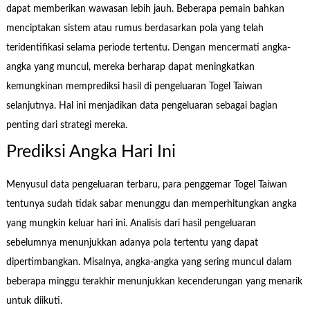
dapat memberikan wawasan lebih jauh. Beberapa pemain bahkan
menciptakan sistem atau rumus berdasarkan pola yang telah
teridentifikasi selama periode tertentu. Dengan mencermati angka-
angka yang muncul, mereka berharap dapat meningkatkan
kemungkinan memprediksi hasil di pengeluaran Togel Taiwan
selanjutnya. Hal ini menjadikan data pengeluaran sebagai bagian
penting dari strategi mereka.
Prediksi Angka Hari Ini
Menyusul data pengeluaran terbaru, para penggemar Togel Taiwan
tentunya sudah tidak sabar menunggu dan memperhitungkan angka
yang mungkin keluar hari ini. Analisis dari hasil pengeluaran
sebelumnya menunjukkan adanya pola tertentu yang dapat
dipertimbangkan. Misalnya, angka-angka yang sering muncul dalam
beberapa minggu terakhir menunjukkan kecenderungan yang menarik
untuk diikuti.