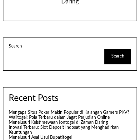
Daring
Search
Search
Recent Posts
Mengapa Situs Poker Makin Populer di Kalangan Gamers PKV?
Walitogel: Pola Terbaru dalam Jagat Perjudian Online
Menelusuri Keistimewaan Iontogel di Zaman Daring
Inovasi Terbaru: Slot Deposit Indosat yang Menghadirkan
Keuntungan
Menelusuri Asal Usul Bupatitogel