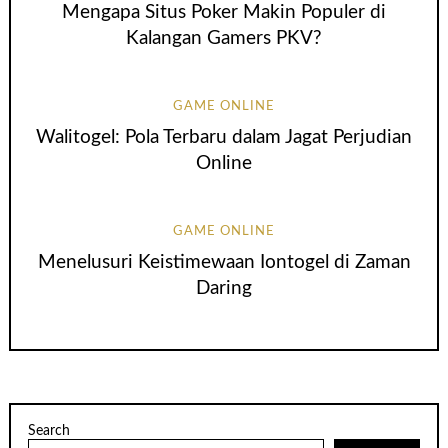
Mengapa Situs Poker Makin Populer di
Kalangan Gamers PKV?
GAME ONLINE
Walitogel: Pola Terbaru dalam Jagat Perjudian
Online
GAME ONLINE
Menelusuri Keistimewaan Iontogel di Zaman
Daring
Search