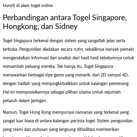
favorit di alam togel online.
Perbandingan antara Togel Singapore,
Hongkong, dan Sidney
Togel Singapura terkenal dengan sistem yang sangatlah jelas serta
terbuka. Pengundian diadakan secara rutin, sebaliknya banyak pemain
mengandalkan informasi dan analisis dari hasil hasil sebelumnya untuk
menambah peluang mereka. Tak hanya itu, Togel Singapura
menawarkan berbagai tipe game yang menarik, dari 2D sampai 4D,
dengan hadiah yang menjungkirbalikkan untuk kalangan pemenang.
Hal ini memposisikannya sebagai pilihan utama untuk sejumlah
petaruh dalam jaringan.
Namun, Togel Hong Kong mempunyai namanya yang terkenal yang
sangat luar biasa di antara kalangan pecinta togel. Sistem pengundian
yang rasmi dan putusan yang langsung difasilitasi memberikan