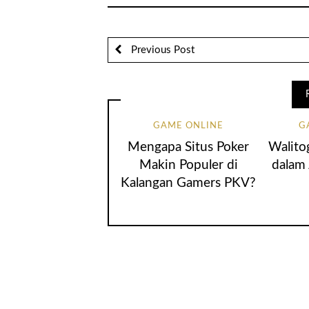
Previous Post
GAME ONLINE
G
Mengapa Situs Poker
Walitog
Makin Populer di
dalam 
Kalangan Gamers PKV?