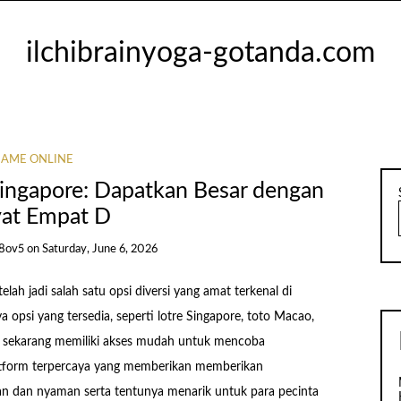
ilchibrainyoga-gotanda.com
AME ONLINE
ingapore: Dapatkan Besar dengan
at Empat D
8ov5
on
Saturday, June 6, 2026
elah jadi salah satu opsi diversi yang amat terkenal di
opsi yang tersedia, seperti lotre Singapore, toto Macao,
n sekarang memiliki akses mudah untuk mencoba
atform terpercaya yang memberikan memberikan
n dan nyaman serta tentunya menarik untuk para pecinta