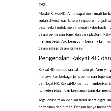
togel.
Melalui Rakyat4D, Anda dapat menikmati berbag
sudah dikenal luas. Lotere Singapore menjadi sa
besar sekali untuk meraih meraih keberhasilan.
dalam permainan togel, dan cara platform R
menang besar. Ayo bergabung bersama kami unt
dalam sukses dalam game ini.
Pengenalan Rakyat 4D dan
Rakyat 4D merupakan salah satu platform yang 
menawarkan berbagai jenis permainan togel dari
dan Togel HK, Rakyat4D mampu memberikan ke
itu, ketersediaan dan keamanan transaksi mem
Togel online telah menjadi trend di era digital
permainan dari rumah. Dengan hanya memanfaa