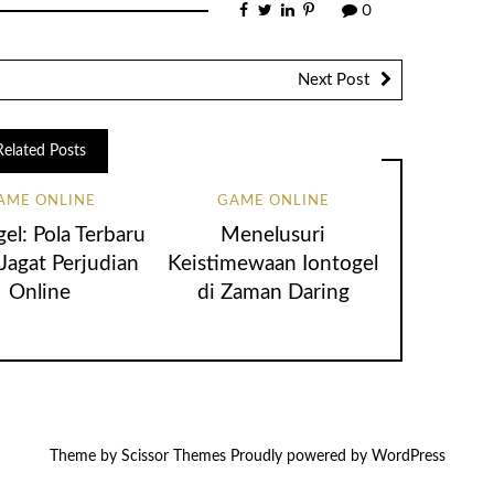
0
Next Post
Related Posts
AME ONLINE
GAME ONLINE
el: Pola Terbaru
Menelusuri
Jagat Perjudian
Keistimewaan Iontogel
Online
di Zaman Daring
Theme by
Scissor Themes
Proudly powered by
WordPress