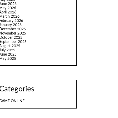
June 2026
May 2026
April 2026
March 2026
February 2026
January 2026
December 2025
November 2025
October 2025
September 2025
August 2025
July 2025
June 2025
May 2025
Categories
GAME ONLINE