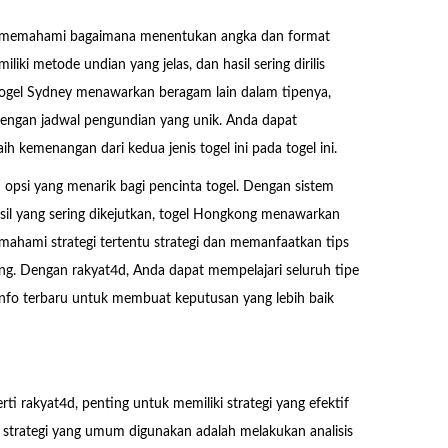
lu memahami bagaimana menentukan angka dan format
liki metode undian yang jelas, dan hasil sering dirilis
an togel Sydney menawarkan beragam lain dalam tipenya,
dengan jadwal pengundian yang unik. Anda dapat
 kemenangan dari kedua jenis togel ini pada togel ini.
opsi yang menarik bagi pencinta togel. Dengan sistem
il yang sering dikejutkan, togel Hongkong menawarkan
ahami strategi tertentu strategi dan memanfaatkan tips
. Dengan rakyat4d, Anda dapat mempelajari seluruh tipe
info terbaru untuk membuat keputusan yang lebih baik
ti rakyat4d, penting untuk memiliki strategi yang efektif
 strategi yang umum digunakan adalah melakukan analisis