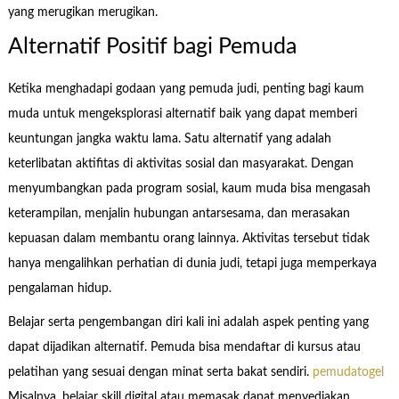
yang merugikan merugikan.
Alternatif Positif bagi Pemuda
Ketika menghadapi godaan yang pemuda judi, penting bagi kaum
muda untuk mengeksplorasi alternatif baik yang dapat memberi
keuntungan jangka waktu lama. Satu alternatif yang adalah
keterlibatan aktifitas di aktivitas sosial dan masyarakat. Dengan
menyumbangkan pada program sosial, kaum muda bisa mengasah
keterampilan, menjalin hubungan antarsesama, dan merasakan
kepuasan dalam membantu orang lainnya. Aktivitas tersebut tidak
hanya mengalihkan perhatian di dunia judi, tetapi juga memperkaya
pengalaman hidup.
Belajar serta pengembangan diri kali ini adalah aspek penting yang
dapat dijadikan alternatif. Pemuda bisa mendaftar di kursus atau
pelatihan yang sesuai dengan minat serta bakat sendiri.
pemudatogel
Misalnya, belajar skill digital atau memasak dapat menyediakan