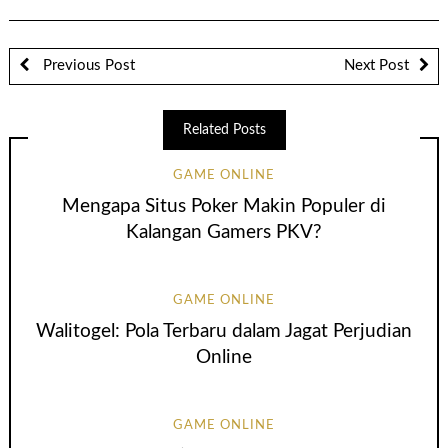
Previous Post
Next Post
Related Posts
GAME ONLINE
Mengapa Situs Poker Makin Populer di
Kalangan Gamers PKV?
GAME ONLINE
Walitogel: Pola Terbaru dalam Jagat Perjudian
Online
GAME ONLINE