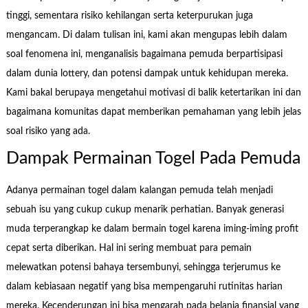
tinggi, sementara risiko kehilangan serta keterpurukan juga
mengancam. Di dalam tulisan ini, kami akan mengupas lebih dalam
soal fenomena ini, menganalisis bagaimana pemuda berpartisipasi
dalam dunia lottery, dan potensi dampak untuk kehidupan mereka.
Kami bakal berupaya mengetahui motivasi di balik ketertarikan ini dan
bagaimana komunitas dapat memberikan pemahaman yang lebih jelas
soal risiko yang ada.
Dampak Permainan Togel Pada Pemuda
Adanya permainan togel dalam kalangan pemuda telah menjadi
sebuah isu yang cukup cukup menarik perhatian. Banyak generasi
muda terperangkap ke dalam bermain togel karena iming-iming profit
cepat serta diberikan. Hal ini sering membuat para pemain
melewatkan potensi bahaya tersembunyi, sehingga terjerumus ke
dalam kebiasaan negatif yang bisa mempengaruhi rutinitas harian
mereka. Kecenderungan ini bisa mengarah pada belanja finansial yang