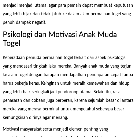
menjadi menjadi utama, agar para pemain dapat membuat keputusan
yang lebih bijak dan tidak jatuh ke dalam alam permainan togel yang
penuh dampak negatif.
Psikologi dan Motivasi Anak Muda
Togel
Keberadaan pemuda permainan togel terkait dari aspek psikologis
yang mendasari tingkah laku mereka. Banyak anak muda yang terjun
ke alam togel dengan harapan mendapatkan pendapatan cepat tanpa
harus bekerja keras. Keinginan untuk meraih kemewahan dan hidup
yang lebih baik seringkali jadi pendorong utama. Selain itu, rasa
penasaran dan cobaan juga berperan, karena sejumlah besar di antara
mereka yang merasa berminat untuk mengetahui seberapa besar
kemungkinan dirinya agar menang.
Motivasi masyarakat serta menjadi elemen penting yang