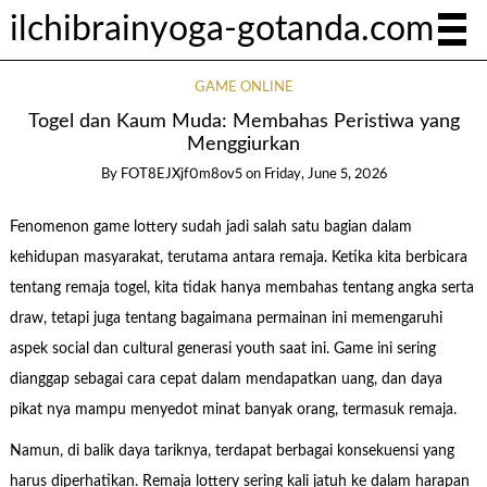
ilchibrainyoga-gotanda.com
GAME ONLINE
Togel dan Kaum Muda: Membahas Peristiwa yang
Menggiurkan
By
FOT8EJXjf0m8ov5
on
Friday, June 5, 2026
Fenomenon game lottery sudah jadi salah satu bagian dalam
kehidupan masyarakat, terutama antara remaja. Ketika kita berbicara
tentang remaja togel, kita tidak hanya membahas tentang angka serta
draw, tetapi juga tentang bagaimana permainan ini memengaruhi
aspek social dan cultural generasi youth saat ini. Game ini sering
dianggap sebagai cara cepat dalam mendapatkan uang, dan daya
pikat nya mampu menyedot minat banyak orang, termasuk remaja.
Namun, di balik daya tariknya, terdapat berbagai konsekuensi yang
harus diperhatikan. Remaja lottery sering kali jatuh ke dalam harapan