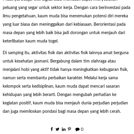
peluang yang segar untuk sektor kerja. Dengan cara berinvestasi pada
ilmu pengetahuan, kaum muda bisa menemukan potensi diri mereka
yang luar biasa dan meninggalkan dari kebiasaan. Berorientasi pada
masa depan yang lebih baik bisa jadi dorongan untuk menjauh dari
keterlibatan kaum muda togel.
Di samping itu, aktivitas fisik dan aktivitas fisik lainnya amat berguna
untuk kesehatan jasmani. Bergabung dalam tim olahraga atau
menjalani hobi yang aktif tidak hanya meningkatkan kebugaran fisik,
namun serta membantu perbaikan karakter. Melalui kerja sama
kelompok serta kedisiplinan, kaum muda dapat mencari sasaran
kehidupan yang lebih berarti. Dengan mengubah perhatian ke
kegiatan positif, kaum muda bisa menjauh dunia perjudian perjudian
dan juga memiloskan pondasi bagi masa depan yang lebih cerah.
0