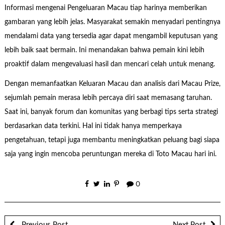
Informasi mengenai Pengeluaran Macau tiap harinya memberikan
gambaran yang lebih jelas. Masyarakat semakin menyadari pentingnya
mendalami data yang tersedia agar dapat mengambil keputusan yang
lebih baik saat bermain. Ini menandakan bahwa pemain kini lebih
proaktif dalam mengevaluasi hasil dan mencari celah untuk menang.
Dengan memanfaatkan Keluaran Macau dan analisis dari Macau Prize,
sejumlah pemain merasa lebih percaya diri saat memasang taruhan.
Saat ini, banyak forum dan komunitas yang berbagi tips serta strategi
berdasarkan data terkini. Hal ini tidak hanya memperkaya
pengetahuan, tetapi juga membantu meningkatkan peluang bagi siapa
saja yang ingin mencoba peruntungan mereka di Toto Macau hari ini.
0
Previous Post
Next Post