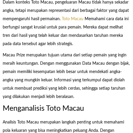
Dalam konteks Toto Macau, pengeluaran Macau tidak hanya sekadar
angka, tetapi merupakan representasi dari berbagai faktor yang dapat
mempengaruhi hasil permainan.
Toto Macau
Memahami cara data ini
berfungsi sangat krusial untuk para pemain. Mereka dapat melihat
tren dari hasil yang telah keluar dan mendasarkan taruhan mereka
pada data tersebut agar lebih strategis.
Macau Prize merupakan tujuan utama dari setiap pemain yang ingin
meraih keuntungan. Dengan menggunakan Data Macau dengan bijak,
pemain memiliki kesempatan lebih besar untuk mendekati angka-
angka yang mungkin keluar. Informasi yang terkumpul dapat diolah
untuk membuat prediksi yang lebih cerdas, sehingga setiap taruhan
yang dilakukan menjadi lebih beralasan.
Menganalisis Toto Macau
Analisis Toto Macau merupakan langkah penting untuk memahami
pola keluaran yang bisa meningkatkan peluang Anda. Dengan