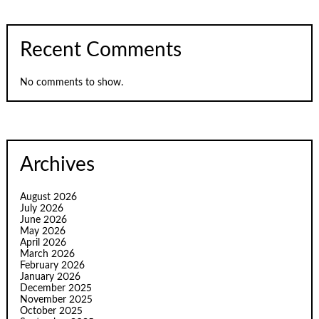
Recent Comments
No comments to show.
Archives
August 2026
July 2026
June 2026
May 2026
April 2026
March 2026
February 2026
January 2026
December 2025
November 2025
October 2025