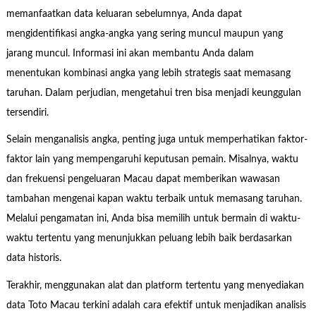
memanfaatkan data keluaran sebelumnya, Anda dapat
mengidentifikasi angka-angka yang sering muncul maupun yang
jarang muncul. Informasi ini akan membantu Anda dalam
menentukan kombinasi angka yang lebih strategis saat memasang
taruhan. Dalam perjudian, mengetahui tren bisa menjadi keunggulan
tersendiri.
Selain menganalisis angka, penting juga untuk memperhatikan faktor-
faktor lain yang mempengaruhi keputusan pemain. Misalnya, waktu
dan frekuensi pengeluaran Macau dapat memberikan wawasan
tambahan mengenai kapan waktu terbaik untuk memasang taruhan.
Melalui pengamatan ini, Anda bisa memilih untuk bermain di waktu-
waktu tertentu yang menunjukkan peluang lebih baik berdasarkan
data historis.
Terakhir, menggunakan alat dan platform tertentu yang menyediakan
data Toto Macau terkini adalah cara efektif untuk menjadikan analisis