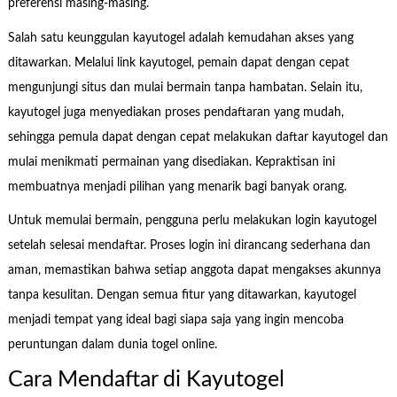
preferensi masing-masing.
Salah satu keunggulan kayutogel adalah kemudahan akses yang
ditawarkan. Melalui link kayutogel, pemain dapat dengan cepat
mengunjungi situs dan mulai bermain tanpa hambatan. Selain itu,
kayutogel juga menyediakan proses pendaftaran yang mudah,
sehingga pemula dapat dengan cepat melakukan daftar kayutogel dan
mulai menikmati permainan yang disediakan. Kepraktisan ini
membuatnya menjadi pilihan yang menarik bagi banyak orang.
Untuk memulai bermain, pengguna perlu melakukan login kayutogel
setelah selesai mendaftar. Proses login ini dirancang sederhana dan
aman, memastikan bahwa setiap anggota dapat mengakses akunnya
tanpa kesulitan. Dengan semua fitur yang ditawarkan, kayutogel
menjadi tempat yang ideal bagi siapa saja yang ingin mencoba
peruntungan dalam dunia togel online.
Cara Mendaftar di Kayutogel