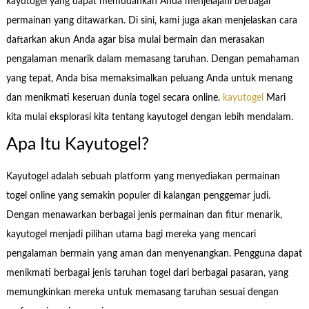
kayutogel yang dapat memudahkan Anda menjelajahi berbagai
permainan yang ditawarkan. Di sini, kami juga akan menjelaskan cara
daftarkan akun Anda agar bisa mulai bermain dan merasakan
pengalaman menarik dalam memasang taruhan. Dengan pemahaman
yang tepat, Anda bisa memaksimalkan peluang Anda untuk menang
dan menikmati keseruan dunia togel secara online.
kayutogel
Mari
kita mulai eksplorasi kita tentang kayutogel dengan lebih mendalam.
Apa Itu Kayutogel?
Kayutogel adalah sebuah platform yang menyediakan permainan
togel online yang semakin populer di kalangan penggemar judi.
Dengan menawarkan berbagai jenis permainan dan fitur menarik,
kayutogel menjadi pilihan utama bagi mereka yang mencari
pengalaman bermain yang aman dan menyenangkan. Pengguna dapat
menikmati berbagai jenis taruhan togel dari berbagai pasaran, yang
memungkinkan mereka untuk memasang taruhan sesuai dengan