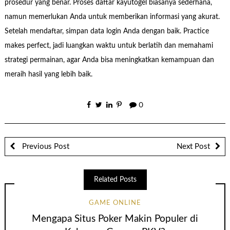
prosedur yang benar. Proses daftar kayutogel biasanya sederhana,
namun memerlukan Anda untuk memberikan informasi yang akurat.
Setelah mendaftar, simpan data login Anda dengan baik. Practice
makes perfect, jadi luangkan waktu untuk berlatih dan memahami
strategi permainan, agar Anda bisa meningkatkan kemampuan dan
meraih hasil yang lebih baik.
0
Previous Post
Next Post
Related Posts
GAME ONLINE
Mengapa Situs Poker Makin Populer di