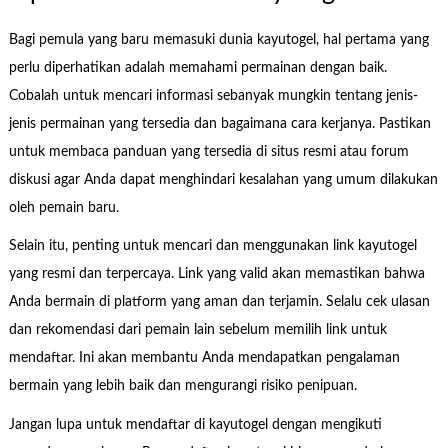
Bagi pemula yang baru memasuki dunia kayutogel, hal pertama yang
perlu diperhatikan adalah memahami permainan dengan baik.
Cobalah untuk mencari informasi sebanyak mungkin tentang jenis-
jenis permainan yang tersedia dan bagaimana cara kerjanya. Pastikan
untuk membaca panduan yang tersedia di situs resmi atau forum
diskusi agar Anda dapat menghindari kesalahan yang umum dilakukan
oleh pemain baru.
Selain itu, penting untuk mencari dan menggunakan link kayutogel
yang resmi dan terpercaya. Link yang valid akan memastikan bahwa
Anda bermain di platform yang aman dan terjamin. Selalu cek ulasan
dan rekomendasi dari pemain lain sebelum memilih link untuk
mendaftar. Ini akan membantu Anda mendapatkan pengalaman
bermain yang lebih baik dan mengurangi risiko penipuan.
Jangan lupa untuk mendaftar di kayutogel dengan mengikuti