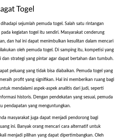
agat Togel
 dihadapi sejumlah pemuda togel. Salah satu rintangan
g pada kegiatan togel itu sendiri. Masyarakat cenderung
an, dan hal ini dapat menimbulkan kesulitan dalam mencari
lakukan oleh pemuda togel. Di samping itu, kompetisi yang
si dan strategi yang pintar agar dapat bertahan dan tumbuh.
rdapat peluang yang tidak bisa diabaikan. Pemuda togel yang
eraih profit yang signifikan. Hal ini memberikan ruang bagi
ntuk mendalami aspek-aspek analitis dari judi, seperti
ormasi historis. Dengan pendekatan yang sesuai, pemuda
atu pendapatan yang menguntungkan.
landa masyarakat juga dapat menjadi pendorong bagi
uang ini. Banyak orang mencari cara alternatif untuk
kali menjadi pilihan yang dapat dipertimbangkan. Oleh