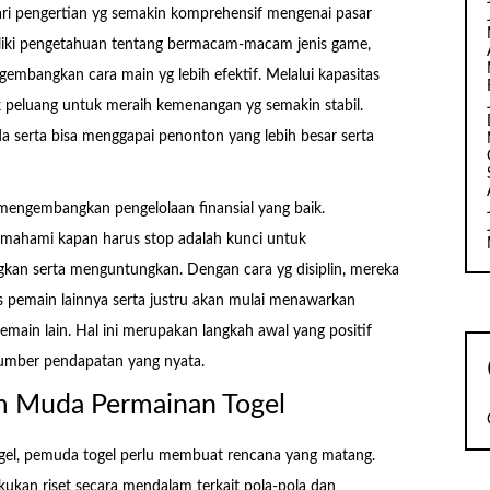
ari pengertian yg semakin komprehensif mengenai pasar
iliki pengetahuan tentang bermacam-macam jenis game,
ngembangkan cara main yg lebih efektif. Melalui kapasitas
peluang untuk meraih kemenangan yg semakin stabil.
a serta bisa menggapai penonton yang lebih besar serta
 mengembangkan pengelolaan finansial yang baik.
mahami kapan harus stop adalah kunci untuk
an serta menguntungkan. Dengan cara yg disiplin, mereka
s pemain lainnya serta justru akan mulai menawarkan
emain lain. Hal ini merupakan langkah awal yang positif
sumber pendapatan yang nyata.
um Muda Permainan Togel
ogel, pemuda togel perlu membuat rencana yang matang.
ukan riset secara mendalam terkait pola-pola dan