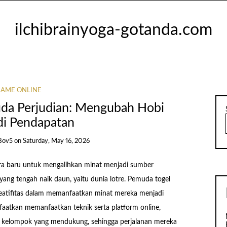
ilchibrainyoga-gotanda.com
AME ONLINE
da Perjudian: Mengubah Hobi
i Pendapatan
8ov5
on
Saturday, May 16, 2026
cara baru untuk mengalihkan minat menjadi sumber
yang tengah naik daun, yaitu dunia lotre. Pemuda togel
eatifitas dalam memanfaatkan minat mereka menjadi
atkan memanfaatkan teknik serta platform online,
a kelompok yang mendukung, sehingga perjalanan mereka